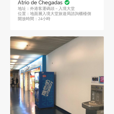
Átrio de Chegadas
地址：外港客運碼頭－入境大堂
位置：地面層入境大堂旅遊局諮詢櫃檯側
開放時間：24小時