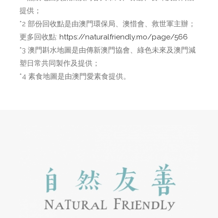
提供；
*2 部份回收點是由澳門環保局、澳惜會、救世軍主辦；
更多回收點:
https://naturalfriendly.mo/page/566
*3 澳門斟水地圖是由傳新澳門協會、綠色未來及澳門減
塑日常共同製作及提供；
*4 素食地圖是由澳門愛素食提供。