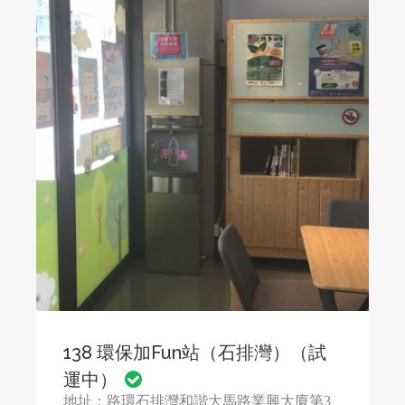
138 環保加Fun站（石排灣）（試
運中）
地址：路環石排灣和諧大馬路業興大廈第3