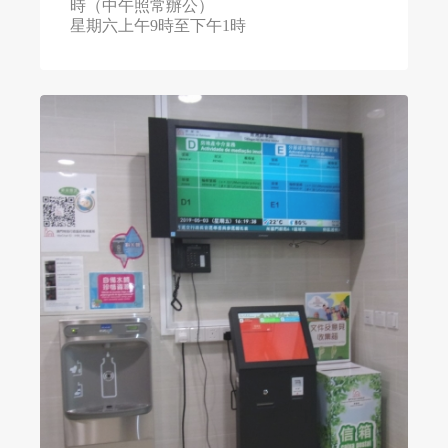
時（中午照常辦公）
星期六上午9時至下午1時