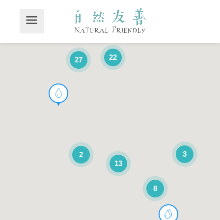
13
15
22
27
3
2
13
8