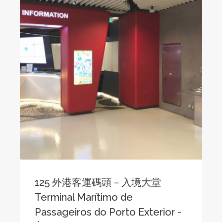
125 外港客運碼頭－入境大堂
Terminal Marítimo de
Passageiros do Porto Exterior -