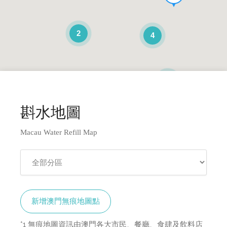
2
4
2
3
斟水地圖
Macau Water Refill Map
新增澳門無痕地圖點
*1 無痕地圖資訊由澳門各大市民、餐廳、食肆及飲料店