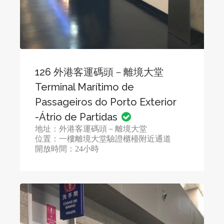
126 外港客運碼頭－離境大堂
Terminal Marítimo de
Passageiros do Porto Exterior
-Átrio de Partidas
地址：外港客運碼頭－離境大堂
位置：一樓離境大堂驗證櫃檯附近通道
開放時間：24小時