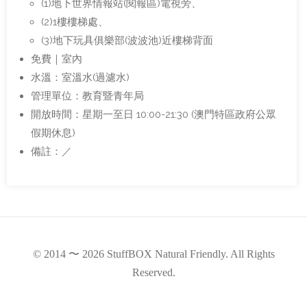
(1)地下世界情報站(閱報區)電視旁、
(2)1樓樓梯處、
(3)地下玩具俱樂部(波波池)近樓梯背面
免費｜室內
水溫：室溫水(過濾水)
管理單位：教育暨青年局
開放時間：星期一至日 10:00-21:30 (澳門特區政府公眾
假期休息)
備註：／
© 2014 〜 2026 StuffBOX Natural Friendly. All Rights
Reserved.