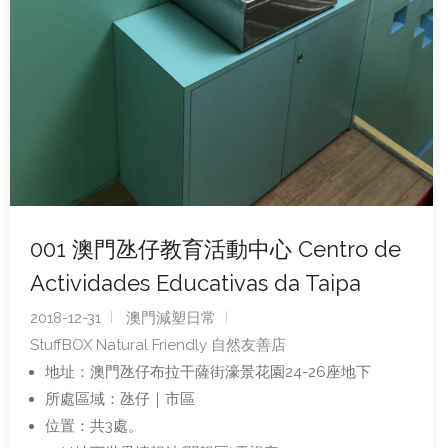
001 澳門氹仔教育活動中心 Centro de
Actividades Educativas da Taipa
2018-12-31
澳門減塑日常
StuffBOX Natural Friendly 自然友善店
地址：澳門氹仔布拉干薩街濠景花園24-26座地下
所處區域：氹仔｜市區
位置：共3處。