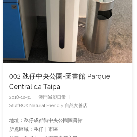
002 氹仔中央公園-圖書館 Parque
Central da Taipa
2018-12-31
澳門減塑日常
StuffBOX Natural Friendly 自然友善店
地址：氹仔成都街中央公園圖書館
所處區域：氹仔｜市區