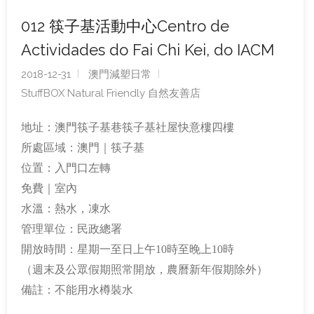
012 筷子基活動中心Centro de
Actividades do Fai Chi Kei, do IACM
2018-12-31
澳門減塑日常
StuffBOX Natural Friendly 自然友善店
地址：澳門筷子基巷筷子基社屋快意樓四樓
所處區域：澳門｜筷子基
位置：入門口左轉
免費｜室內
水溫：熱水，凍水
管理單位：民政總署
開放時間：星期一至日上午10時至晚上10時
（週末及公眾假期照常開放，農曆新年假期除外）
備註：不能用水樽裝水