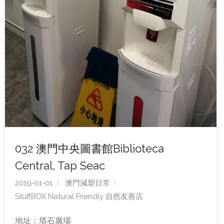
032 澳門中央圖書館Biblioteca
Central, Tap Seac
2019-01-01
澳門減塑日常
StuffBOX Natural Friendly 自然友善店
地址：塔石廣場