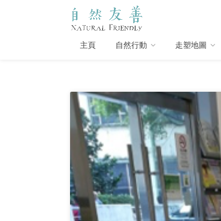
主頁
自然行動
走塑地圖