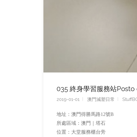
035 終身學習服務站Posto de A
2019-01-01
澳門減塑日常
Stuff
地址：澳門得勝馬路12號B
所處區域：澳門｜塔石
位置：大堂服務櫃台旁