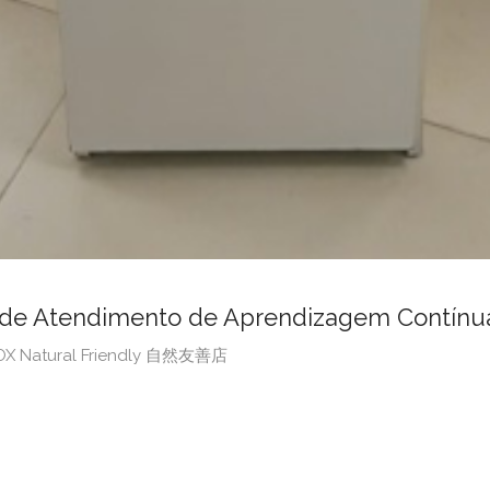
tendimento de Aprendizagem Contínua
BOX Natural Friendly 自然友善店