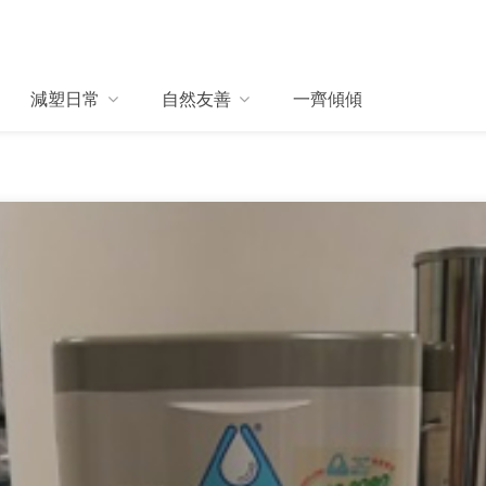
減塑日常
自然友善
一齊傾傾