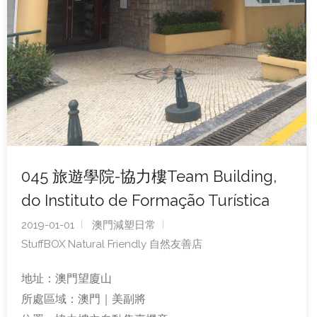
045 旅遊學院-協力樓Team Building,
do Instituto de Formação Turística
2019-01-01
澳門減塑日常
StuffBOX Natural Friendly 自然友善店
地址：澳門望廈山
所處區域：澳門｜美副將