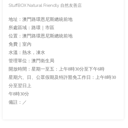
StuffBOX Natural Friendly 自然友善店
地址：澳門路環恩尼斯總統前地
所處區域：路環｜市區
位置：澳門路環恩尼斯總統前地
免費｜室內
水溫：熱水，凍水
管理單位：澳門衛生局
開放時間：星期一至五：上午8時30分至下午6時
星期六、日、公眾假期及特許豁免工作日：上午8時30
分至翌日上
午8時30分
備註：／