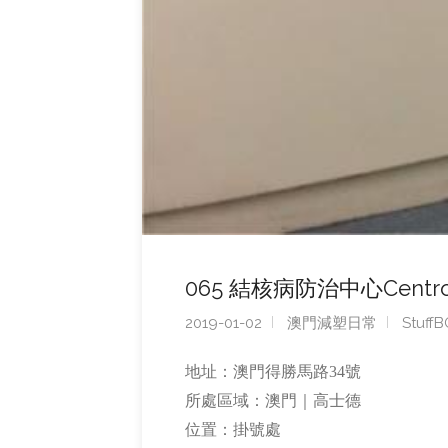
065 結核病防治中心Centro de
2019-01-02
澳門減塑日常
Stuff
地址：澳門得勝馬路34號
所處區域：澳門｜高士德
位置：掛號處