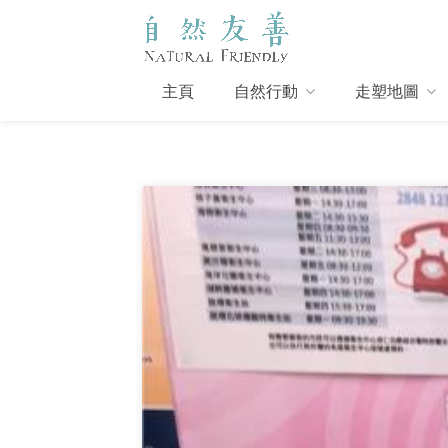
主頁
自然行動
走塑地圖