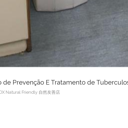
 Prevenção E Tratamento de Tuberculo
BOX Natural Friendly 自然友善店