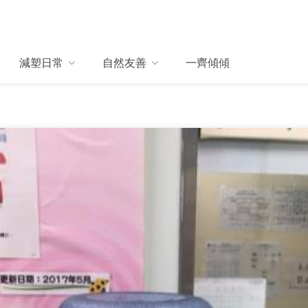
減塑日常
自然友善
一齊傾傾