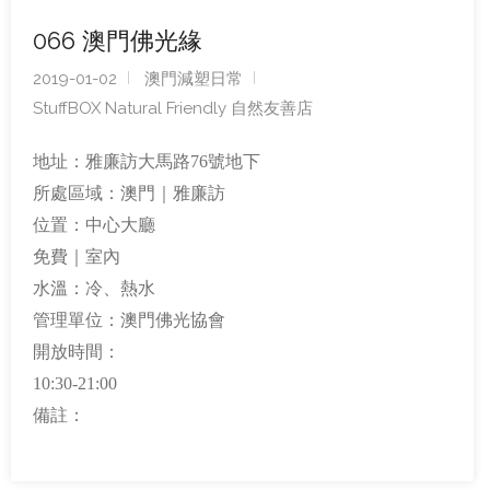
066 澳門佛光緣
2019-01-02
澳門減塑日常
StuffBOX Natural Friendly 自然友善店
地址：雅廉訪大馬路76號地下
所處區域：澳門｜雅廉訪
位置：中心大廳
免費｜室內
水溫：冷、熱水
管理單位：澳門佛光協會
開放時間：
10:30-21:00
備註：