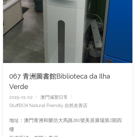
067 青洲圖書館Biblioteca da Ilha
Verde
2019-01-02
澳門減塑日常
StuffBOX Natural Friendly 自然友善店
地址：澳門青洲和樂坊大馬路281號美居廣場第2期四
樓