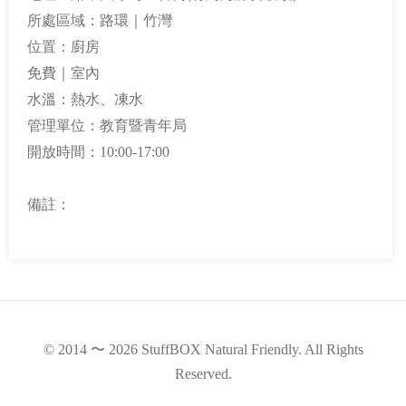
所處區域：路環｜竹灣
位置：廚房
免費｜室內
水溫：熱水、凍水
管理單位：教育暨青年局
開放時間：10:00-17:00
備註：
© 2014 〜 2026 StuffBOX Natural Friendly. All Rights
Reserved.