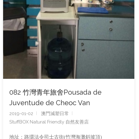
082 竹灣青年旅舍Pousada de
Juventude de Cheoc Van
2019-01-02
澳門減塑日常
StuffBOX Natural Friendly 自然友善店
地址：路環法令司士古街(竹灣海灘斜坡頂)