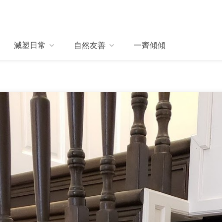
減塑日常
自然友善
一齊傾傾