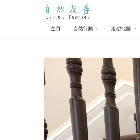
主頁
自然行動
走塑地圖