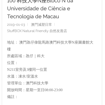
100 科技大學N座Bloco N da
Universidade de Ciência e
Tecnologia de Macau
2019-01-03
澳門減塑日常
StuffBOX Natural Friendly 自然友善店
地址： 澳門氹仔偉龍馬路澳門科技大學N座圖書館大
樓
所處區域：氹仔｜科大
位置：
N211室旁及3樓同一位置
水溫：凍水/室溫水
管理單位：澳門科技大學
開放時間：星期一至日08:00-23:00
備註：