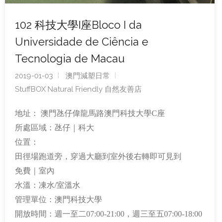
102 科技大學I座Bloco I da
Universidade de Ciência e
Tecnologia de Macau
2019-01-03
澳門減塑日常
StuffBOX Natural Friendly 自然友善店
地址： 澳門氹仔偉龍馬路澳門科技大學C座
所處區域：氹仔｜科大
位置：
田徑場跑道旁，穿過大廳到室外後右轉即可見到
免費｜室內
水溫：凍水/室溫水
管理單位：澳門科技大學
開放時間：週一至二07:00-21:00，週三至五07:00-18:00