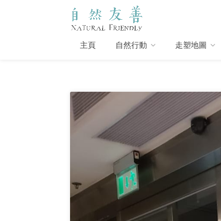
主頁
自然行動
走塑地圖