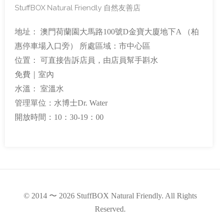
StuffBOX Natural Friendly 自然友善店
地址： 澳門荷蘭園大馬路100號D金寶大廈地下A （柏
惠停車場入口旁） 所處區域：市中心區
位置： 可直接告訴店員，由店員幫手斟水
免費｜室內
水溫： 室溫水
管理單位：水博士Dr. Water
開放時間：10：30-19：00
© 2014 〜 2026 StuffBOX Natural Friendly. All Rights
Reserved.