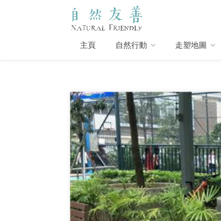
主頁
自然行動
走塑地圖